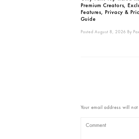
Premium Creators, Excl
Features, Privacy & Pri
Guide
Posted August 8, 2026
By
Pa
Your email address will not