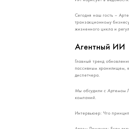
Сегодня наш гость – Арт
транзакционному бизнесу
жизненного цикла и регу
Агентный ИИ
Главный тренд обновлени
пассивным хранилищем, к
диспетчера.
Мы обсудили с Артемом Л
компаний.
Интервьюер: Что принципи
Артем Ляшанов: Если вкр