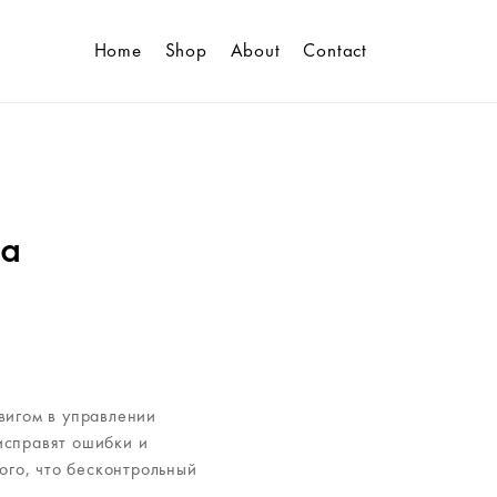
Home
Shop
About
Contact
за
вигом в управлении
исправят ошибки и
ого, что бесконтрольный