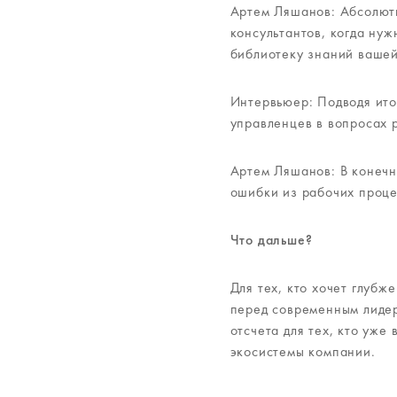
Артем Ляшанов: Абсолютн
консультантов, когда ну
библиотеку знаний ваше
Интервьюер: Подводя ито
управленцев в вопросах 
Артем Ляшанов: В конечно
ошибки из рабочих проц
Что дальше?
Для тех, кто хочет глубж
перед современным лидер
отсчета для тех, кто уж
экосистемы компании.