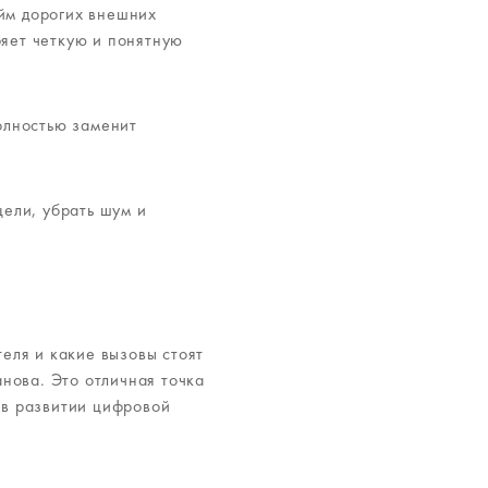
йм дорогих внешних
ряет четкую и понятную
полностью заменит
цели, убрать шум и
теля и какие вызовы стоят
нова. Это отличная точка
 в развитии цифровой