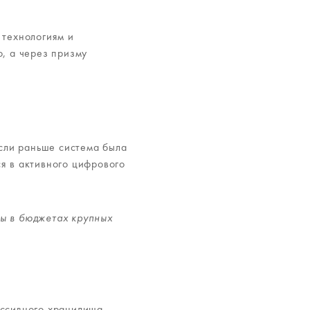
 технологиям и
, а через призму
Если раньше система была
я в активного цифрового
ы в бюджетах крупных
ассивного хранилища