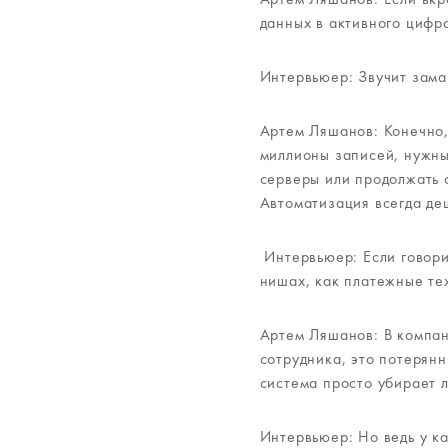
данных в активного цифро
Интервьюер: Звучит заман
Артем Ляшанов: Конечно,
миллионы записей, нужны
серверы или продолжать 
Автоматизация всегда де
Интервьюер: Если говори
нишах, как платежные те
Артем Ляшанов: В компан
сотрудника, это потерян
система просто убирает
Интервьюер: Но ведь у к