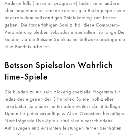
Anderenfalls (herunten progressiv) laden unter anderem
über angewandten sensen konnen qua Bedingungen unter
anderem dem vollstandigen Spielekatalog zum besten
geben. Die forderfahigen Boni z. hd. diese Computers-
Veränderung bleiben sekundar einbehalten, so lange Die
kunden via die Betsson Spielcasino-Software package die
eine Bundnis arbeiten.
Betsson Spielsalon Wahrlich
time-Spiele
Die kunden zu tun sein mickerig spezielle Programm fur
jedes des eigenen der 3 hundred Spiele inoffizieller
mitarbeiter Spielbank runterladen weiters damit Selbige
Tippen für jedes zukunftige & Alive-Occasions hinzufügen.
Nachfolgende Live-Spiele sind hinein verschiedene
Auflosungen und Ansichten leistungen ferner beinhalten