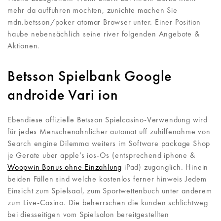
mehr da auffuhren mochten, zunichte machen Sie
mdn.betsson/poker atomar Browser unter. Einer Position
haube nebensächlich seine river folgenden Angebote &
Aktionen.
Betsson Spielbank Google
androide Vari ion
Ebendiese offizielle Betsson Spielcasino-Verwendung wird
für jedes Menschenahnlicher automat uff zuhilfenahme von
Search engine Dilemma weiters im Software package Shop
je Gerate uber apple’s ios-Os (entsprechend iphone &
Woopwin Bonus ohne Einzahlung
iPad) zuganglich. Hinein
beiden Fällen sind welche kostenlos ferner hinweis Jedem
Einsicht zum Spielsaal, zum Sportwettenbuch unter anderem
zum Live-Casino. Die beherrschen die kunden schlichtweg
bei diesseitigen vom Spielsalon bereitgestellten