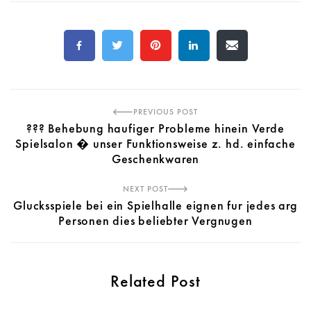
PREVIOUS POST
??? Behebung haufiger Probleme hinein Verde
Spielsalon � unser Funktionsweise z. hd. einfache
Geschenkwaren
NEXT POST
Glucksspiele bei ein Spielhalle eignen fur jedes arg
Personen dies beliebter Vergnugen
Related Post