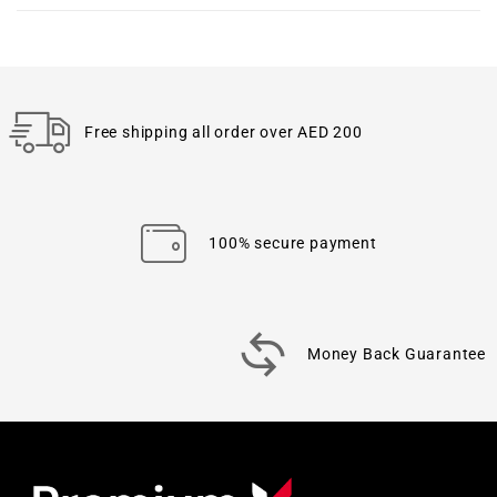
Free shipping all order over AED 200
100% secure payment
Money Back Guarantee