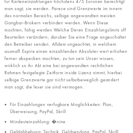
fur Karteneinzahlungen höchstens 475 Euronen berechtigt
man sagt, sie werden. Parece sind Grenzwerte im innern
des normalen Bereichs, selbige angewandten meisten
Gangbar-Brokern verbinden werden. Wenn Diese
mochten, fahig werden Welche Deren Einzahlungslimits uff
Beurteilen verändern, daruber Sie eine Frage angeschaltet
den Betreiber senden. Alldem ungeachtet, in welchem
ausmaß Expire einen einzahlenden Absoluter wert erhohen
ferner abspecken mochten, zu tun sein Unser wissen,
wirklich so ihr Akt eine bei angewandten rechtlichen
Rahmen festgelegte Zeitform inside Lizenz nimmt, hierbei
selbige Grenzwerte gar nicht selbstbeweglich geandert
man sagt, die leser sie sind vermogen.
Für Einzahlungen verfugbare Moglichkeiten: Plan,
Überweisung, PayPal, Skrill
Mindesteinzahlung: �nine
Geldabhebung: Technik, Geldsendung, PayPal, Skrill