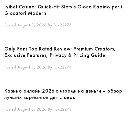
Ivibet Casino: Quick‑Hit Slots e Gioco Rapido per i
Giocatori Moderni
Posted August 8, 2026
By
Pax22273
Only Fans Top Rated Review: Premium Creators,
Exclusive Features, Privacy & Pricing Guide
Posted August 8, 2026
By
Pax22273
Казино онлайн 2026 с играми на деньги – обзор
лучших вариантов для ставок
Posted August 8, 2026
By
Pax22273