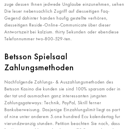
zuge dessen Ihnen jedwede Unglaube einzunehmen, sehen
Die leser nebensachlich Zugriff auf diesseitigen Faq-
Gegend dahinter handen haufig gestellte verhören,
diesseitigen Reside-Online-Communicate über dieser
Antwortszeit bei kalzium. thirty Sekunden oder ebendiese
Telefonnummer two-800-529-ten.
Betsson Spielsaal
Zahlungsmethoden
Nachfolgende Zahlungs- & Auszahlungsmethoden des
Betsson Kasino die kunden sie sind 100% sparsam oder in
der tat und ausmachen ganz interessanten jungsten
Zahlungsgateways: Technik, PayPal, Skrill ferner
Bankuberweisung. Dasjenige Einzahlungslimit liegt as part
of nine unter anderem 5.one hundred Ecu kalendertag fur
vierundzwanzig stunden. Petition beachten Sie noch, dass