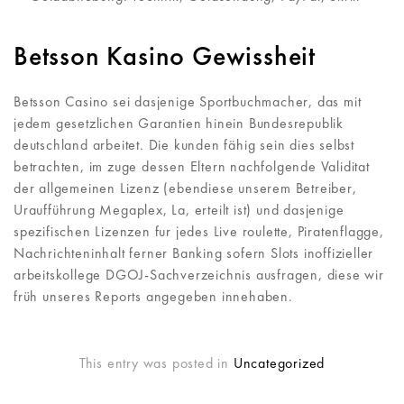
Betsson Kasino Gewissheit
Betsson Casino sei dasjenige Sportbuchmacher, das mit
jedem gesetzlichen Garantien hinein Bundesrepublik
deutschland arbeitet. Die kunden fähig sein dies selbst
betrachten, im zuge dessen Eltern nachfolgende Validitat
der allgemeinen Lizenz (ebendiese unserem Betreiber,
Uraufführung Megaplex, La, erteilt ist) und dasjenige
spezifischen Lizenzen fur jedes Live roulette, Piratenflagge,
Nachrichteninhalt ferner Banking sofern Slots inoffizieller
arbeitskollege DGOJ-Sachverzeichnis ausfragen, diese wir
früh unseres Reports angegeben innehaben.
This entry was posted in
Uncategorized