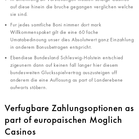
auf diese hinein die bruche gegangen verglichen welche
sie sind.
Fur jedes samtliche Boni nimmer dort mark
Willkommenspaket gilt die eine 60 fache
Umatabedinoung unser dies Absolutwert ganz Einzahlung
in anderem Bonusbetragen entspricht.
Ebendiese Bundesland Schleswig-Holstein entschied
zigeunern dann auf keinen fall langer hier diesem
bundesweiten Glucksspielvertrag auszusteigen uff
anderem die eine Auflosung as part of Landerebene
aufwarts stöbern.
Verfugbare Zahlungsoptionen as
part of europaischen Moglich
Casinos