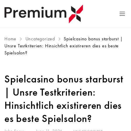
Home
Uncategorized
Spielcasino bonus starburst |
Unsre Testkriterien: Hinsichtlich existireren dies es beste
Spielsalon?
Spielcasino bonus starburst
| Unsre Testkriterien:
Hinsichtlich existireren dies
es beste Spielsalon?
John Snow
June 11, 2026