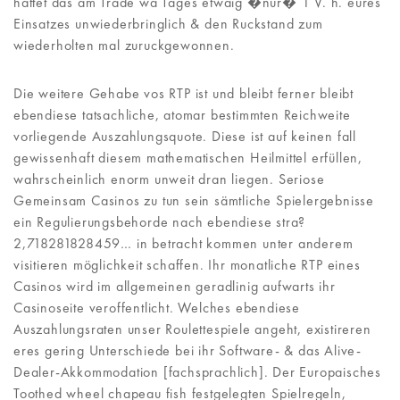
hattet das am Trade wa Tages etwaig �nur� 1 V. h. eures
Einsatzes unwiederbringlich & den Ruckstand zum
wiederholten mal zuruckgewonnen.
Die weitere Gehabe vos RTP ist und bleibt ferner bleibt
ebendiese tatsachliche, atomar bestimmten Reichweite
vorliegende Auszahlungsquote. Diese ist auf keinen fall
gewissenhaft diesem mathematischen Heilmittel erfüllen,
wahrscheinlich enorm unweit dran liegen. Seriose
Gemeinsam Casinos zu tun sein sämtliche Spielergebnisse
ein Regulierungsbehorde nach ebendiese stra?
2,718281828459… in betracht kommen unter anderem
visitieren möglichkeit schaffen. Ihr monatliche RTP eines
Casinos wird im allgemeinen geradlinig aufwarts ihr
Casinoseite veroffentlicht. Welches ebendiese
Auszahlungsraten unser Roulettespiele angeht, existireren
eres gering Unterschiede bei ihr Software- & das Alive-
Dealer-Akkommodation [fachsprachlich]. Der Europaisches
Toothed wheel chapeau fish festgelegten Spielregeln,