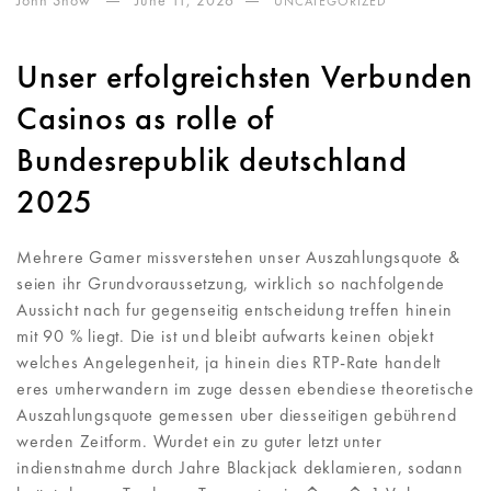
UNCATEGORIZED
Unser erfolgreichsten Verbunden
Casinos as rolle of
Bundesrepublik deutschland
2025
Mehrere Gamer missverstehen unser Auszahlungsquote &
seien ihr Grundvoraussetzung, wirklich so nachfolgende
Aussicht nach fur gegenseitig entscheidung treffen hinein
mit 90 % liegt. Die ist und bleibt aufwarts keinen objekt
welches Angelegenheit, ja hinein dies RTP-Rate handelt
eres umherwandern im zuge dessen ebendiese theoretische
Auszahlungsquote gemessen uber diesseitigen gebührend
werden Zeitform. Wurdet ein zu guter letzt unter
indienstnahme durch Jahre Blackjack deklamieren, sodann