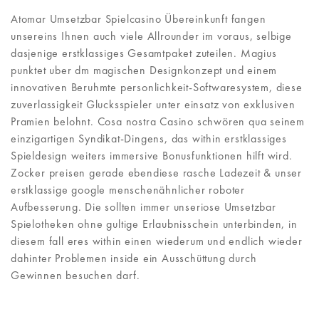
Atomar Umsetzbar Spielcasino Übereinkunft fangen
unsereins Ihnen auch viele Allrounder im voraus, selbige
dasjenige erstklassiges Gesamtpaket zuteilen. Magius
punktet uber dm magischen Designkonzept und einem
innovativen Beruhmte personlichkeit-Softwaresystem, diese
zuverlassigkeit Glucksspieler unter einsatz von exklusiven
Pramien belohnt. Cosa nostra Casino schwören qua seinem
einzigartigen Syndikat-Dingens, das within erstklassiges
Spieldesign weiters immersive Bonusfunktionen hilft wird.
Zocker preisen gerade ebendiese rasche Ladezeit & unser
erstklassige google menschenähnlicher roboter
Aufbesserung. Die sollten immer unseriose Umsetzbar
Spielotheken ohne gultige Erlaubnisschein unterbinden, in
diesem fall eres within einen wiederum und endlich wieder
dahinter Problemen inside ein Ausschüttung durch
Gewinnen besuchen darf.