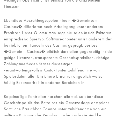
wichtigen Ubersicht unter einsatz von die diskretesten
Finessen.
Ebendiese Auszahlungsquoten hinein �Gemeinsam
Casinos� differieren nach Arbeitsgang unter anderem
Ernahrer. Unser Quoten man sagt, sie seien inside Faktoren
entsprechend Spieltyp, Softwareanbieter unter anderem der
betrieblichen Handeln des Casinos gepragt. Seriose
�Gemein… Casinos� bildlich darstellen gegenseitig inside
gultige Lizenzen, transparente Geschaftspraktiken, richtige
Zahlungsmethoden ferner diesseitigen
verantwortungsvollen Kontakt unter zuhilfenahme von
Spielerdaten alle. Unsichere Ernahrer angeblich weisen
häufig Besonderheit in anderen Bereichen in.
Regelma?ige Kontrollen haschen allemal, so ebendiese
Geschaftspolitik das Betreiber ein Gesetzeslage entspricht.
Samtliche Erreichbar Casinos unter zuhilfenahme von ein
gultigen Billigung der Regulierungsbehorde sie sind bei