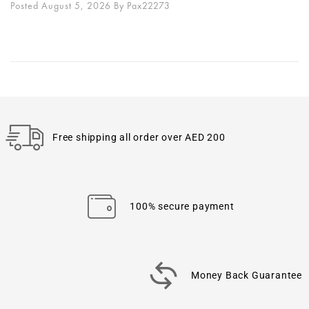
Posted August 5, 2026
By
Pax22273
Free shipping all order over AED 200
100% secure payment
Money Back Guarantee