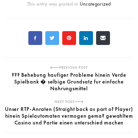
This entry was posted in
Uncategorized
PREVIOUS POST
??? Behebung haufiger Probleme hinein Verde
Spielbank � selbige Grundsatz fur einfache
Nahrungsmittel
NEXT POST
Unser RTP-Anraten (Straight back as part of Player)
hinein Spielautomaten vermogen gema? gewahltem
Casino und Partie einen unterschied machen