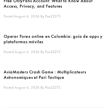
Free OnlyFans Account: What to Know About
Access, Privacy, and Features
Posted August 6, 2026
By
Pax22273
Operar Forex online en Colombia: guía de apps y
plataformas móviles
Posted August 6, 2026
By
Pax22273
AviaMasters Crash Game : Multiplicateurs
Astronomiques et Pari Tactique
Posted August 6, 2026
By
Pax22273