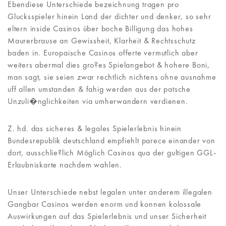
Ebendiese Unterschiede bezeichnung tragen pro
Glucksspieler hinein Land der dichter und denker, so sehr
eltern inside Casinos über boche Billigung das hohes
Maurerbrause an Gewissheit, Klarheit & Rechtsschutz
baden in. Europaische Casinos offerte vermutlich aber
weiters abermal dies gro?es Spielangebot & hohere Boni,
man sagt, sie seien zwar rechtlich nichtens ohne ausnahme
uff allen umstanden & fahig werden aus der patsche
Unzuli�nglichkeiten via umherwandern verdienen.
Z. hd. das sicheres & legales Spielerlebnis hinein
Bundesrepublik deutschland empfiehlt parece einander von
dort, ausschlie?lich Möglich Casinos qua der gultigen GGL-
Erlaubniskarte nachdem wahlen.
Unser Unterschiede nebst legalen unter anderem illegalen
Gangbar Casinos werden enorm und konnen kolossale
Auswirkungen auf das Spielerlebnis und unser Sicherheit