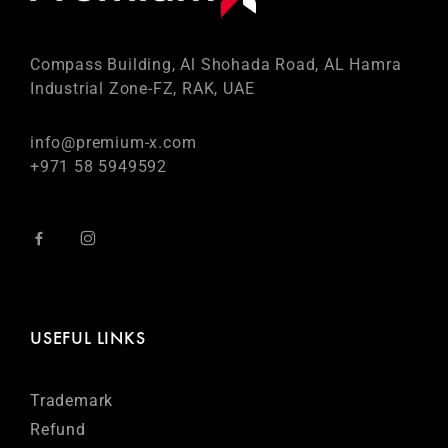
Compass Building, Al Shohada Road, AL Hamra
Industrial Zone-FZ, RAK, UAE
info@premium-x.com
+971 58 5949592
USEFUL LINKS
Trademark
Refund