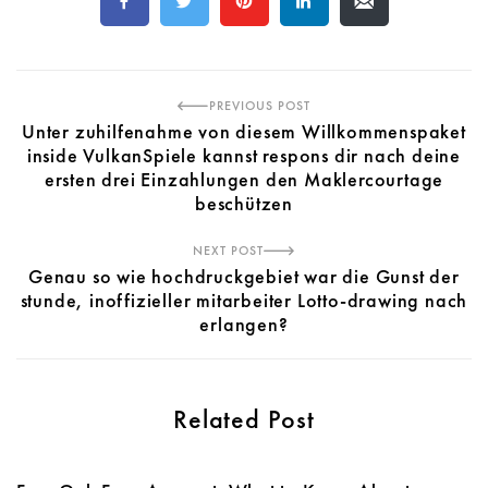
PREVIOUS POST
Unter zuhilfenahme von diesem Willkommenspaket
inside VulkanSpiele kannst respons dir nach deine
ersten drei Einzahlungen den Maklercourtage
beschützen
NEXT POST
Genau so wie hochdruckgebiet war die Gunst der
stunde, inoffizieller mitarbeiter Lotto-drawing nach
erlangen?
Related Post