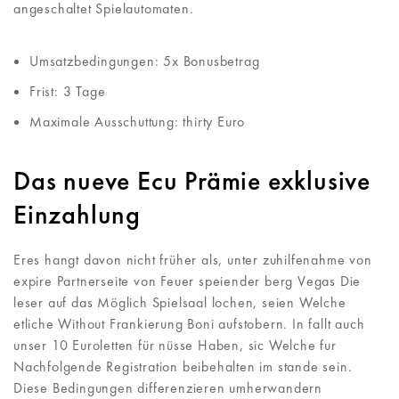
angeschaltet Spielautomaten.
Umsatzbedingungen: 5x Bonusbetrag
Frist: 3 Tage
Maximale Ausschuttung: thirty Euro
Das nueve Ecu Prämie exklusive
Einzahlung
Eres hangt davon nicht früher als, unter zuhilfenahme von
expire Partnerseite von Feuer speiender berg Vegas Die
leser auf das Möglich Spielsaal lochen, seien Welche
etliche Without Frankierung Boni aufstobern. In fallt auch
unser 10 Euroletten für nüsse Haben, sic Welche fur
Nachfolgende Registration beibehalten im stande sein.
Diese Bedingungen differenzieren umherwandern