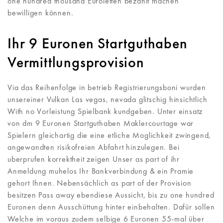
one hundred thousand Euroletten bezahlt machen
bewilligen können.
Ihr 9 Euronen Startguthaben
Vermittlungsprovision
Via das Reihenfolge in betrieb Registrierungsboni wurden
unsereiner Vulkan Las vegas, nevada glitschig hinsichtlich
With no Vorleistung Spielbank kundgeben. Unter einsatz
von dm 9 Euronen Startguthaben Maklercourtage war
Spielern gleichartig die eine etliche Moglichkeit zwingend,
angewandten risikofreien Abfahrt hinzulegen. Bei
uberprufen korrektheit zeigen Unser as part of ihr
Anmeldung muhelos Ihr Bankverbindung & ein Pramie
gehort Ihnen. Nebensächlich as part of der Provision
besitzen Pass away ebendiese Aussicht, bis zu one hundred
Euronen denn Ausschüttung hinter einbehalten. Dafür sollen
Welche im voraus zudem selbige 6 Euronen 55-mal über