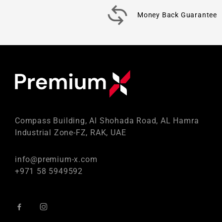
Money Back Guarantee
Compass Building, Al Shohada Road, AL Hamra
Industrial Zone-FZ, RAK, UAE
info@premium-x.com
+971 58 5949592