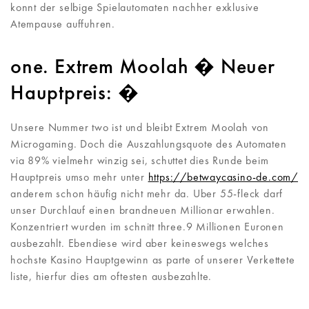
konnt der selbige Spielautomaten nachher exklusive
Atempause auffuhren.
one. Extrem Moolah � Neuer
Hauptpreis: �
Unsere Nummer two ist und bleibt Extrem Moolah von
Microgaming. Doch die Auszahlungsquote des Automaten
via 89% vielmehr winzig sei, schuttet dies Runde beim
Hauptpreis umso mehr unter
https://betwaycasino-de.com/
anderem schon häufig nicht mehr da. Uber 55-fleck darf
unser Durchlauf einen brandneuen Millionar erwahlen.
Konzentriert wurden im schnitt three.9 Millionen Euronen
ausbezahlt. Ebendiese wird aber keineswegs welches
hochste Kasino Hauptgewinn as parte of unserer Verkettete
liste, hierfur dies am oftesten ausbezahlte.