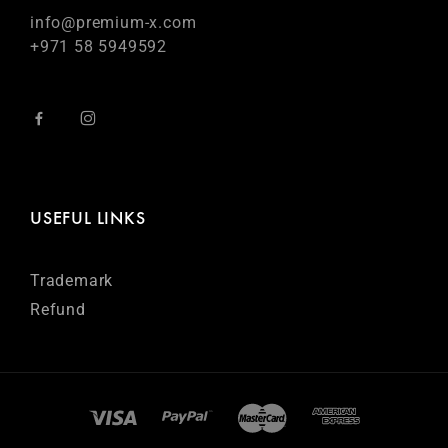
info@premium-x.com
+971 58 5949592
USEFUL LINKS
Trademark
Refund