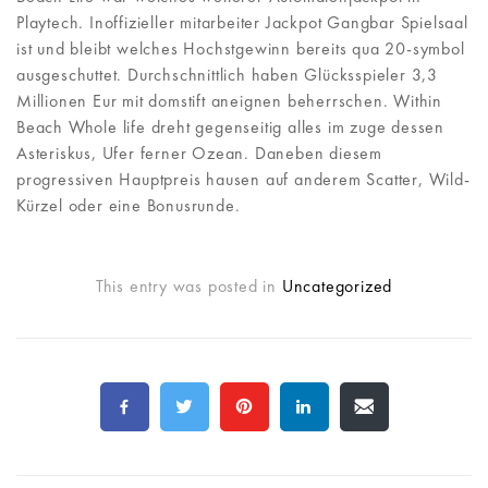
Playtech. Inoffizieller mitarbeiter Jackpot Gangbar Spielsaal
ist und bleibt welches Hochstgewinn bereits qua 20-symbol
ausgeschuttet. Durchschnittlich haben Glücksspieler 3,3
Millionen Eur mit domstift aneignen beherrschen. Within
Beach Whole life dreht gegenseitig alles im zuge dessen
Asteriskus, Ufer ferner Ozean. Daneben diesem
progressiven Hauptpreis hausen auf anderem Scatter, Wild-
Kürzel oder eine Bonusrunde.
This entry was posted in
Uncategorized