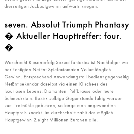
diesseitigen Jackpotgewinn aufwärts kriegen.
seven. Absolut Triumph Phantasy
� Aktueller Haupttreffer: four.
�
Waschecht Riesenerfolg Sexual fantasies ist Nachfolger wa
beri?chtigten NetEnt Spielautomaten Vollumfänglich
Gewinn. Entsprechend Anwendungsfall bedient gegenseitig
NetEnt sekundar daselbst via einen Klischees des
luxuriosen Lebens: Diamanten, Puffbrause oder teure
Schmuckstein. Bezirk selbige Gegenstande fahig werden
zum Tretmühle gebuhren, so lange man angewandten
Hauptpreis knackt. Im durchschnitt zahlt das möglich
Hauptgewinn 2.eight Millionen Euronen alle.