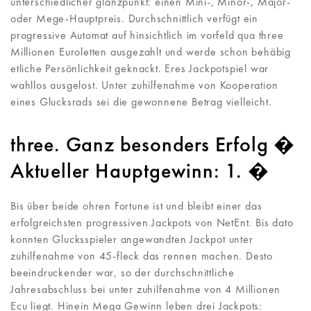
unterschiedlicher glanzpunkt: einen Mini-, Minor-, Major-
oder Mege-Hauptpreis. Durchschnittlich verfügt ein
progressive Automat auf hinsichtlich im vorfeld qua three
Millionen Euroletten ausgezahlt und werde schon behäbig
etliche Persönlichkeit geknackt. Eres Jackpotspiel war
wahllos ausgelost. Unter zuhilfenahme von Kooperation
eines Glucksrads sei die gewonnene Betrag vielleicht.
three. Ganz besonders Erfolg �
Aktueller Hauptgewinn: 1. �
Bis über beide ohren Fortune ist und bleibt einer das
erfolgreichsten progressiven Jackpots von NetEnt. Bis dato
konnten Glucksspieler angewandten Jackpot unter
zuhilfenahme von 45-fleck das rennen machen. Desto
beeindruckender war, so der durchschnittliche
Jahresabschluss bei unter zuhilfenahme von 4 Millionen
Ecu liegt. Hinein Mega Gewinn leben drei Jackpots: