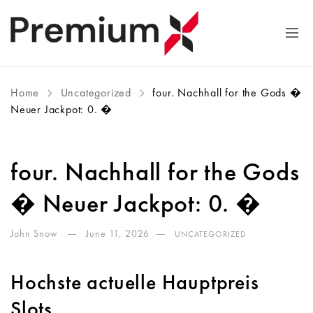
Home
Uncategorized
four. Nachhall for the Gods �
Neuer Jackpot: 0. �
four. Nachhall for the Gods
� Neuer Jackpot: 0. �
John Snow
June 11, 2026
UNCATEGORIZED
Hochste actuelle Hauptpreis
Slots