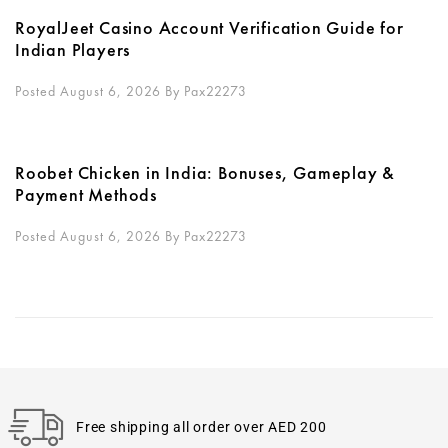
RoyalJeet Casino Account Verification Guide for
Indian Players
Posted August 6, 2026
By
Pax22273
Roobet Chicken in India: Bonuses, Gameplay &
Payment Methods
Posted August 6, 2026
By
Pax22273
Free shipping all order over AED 200