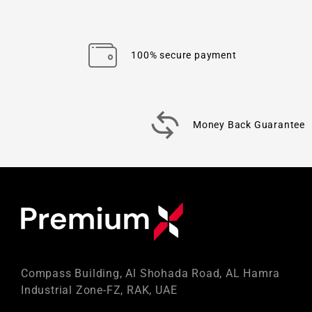
100% secure payment
Money Back Guarantee
Compass Building, Al Shohada Road, AL Hamra
Industrial Zone-FZ, RAK, UAE