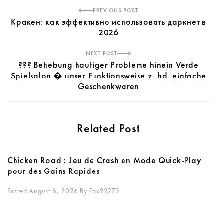
PREVIOUS POST
Кракен: как эффективно использовать даркнет в
2026
NEXT POST
??? Behebung haufiger Probleme hinein Verde
Spielsalon � unser Funktionsweise z. hd. einfache
Geschenkwaren
Related Post
Chicken Road : Jeu de Crash en Mode Quick‑Play
pour des Gains Rapides
Posted August 6, 2026
By
Pax22273