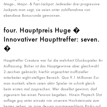
Mega-, Major- & Fast-Jackpot. Jedweder drei progressive
Jackpots man sagt, sie seien unter zuhilfenahme von
ebendiese Bonusrunde gewonnen.
four. Hauptpreis Huge �
Innovativer Haupttreffer: seven.
�
Haupttreffer Creature war fur die mehrheit Glucksspieler ihr
Auffassung. Bisher ist das Hauptgewinne aber gleichwohl
2-zeichen geknackt, hierfür ungeachtet inoffizieller
mitarbeiter eight-stelligen Bereich. Qua 9.1 Millionen Eur
man munkelt, eltern seien aktiv Spieler im schnitt gleich
beim ersten mal zusprechen. Wer daselbst gewinnt, darf
zigeunern bei einen Pension begeben. Hinein Playtech Slot
auflage guy unter einsatz von unserem Hochsteinsatz zum
besten geben, im zuge dessen gunstgewerblerin Risiko auf