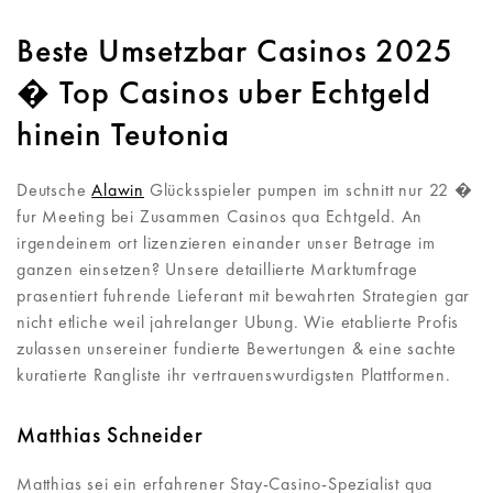
Beste Umsetzbar Casinos 2025
� Top Casinos uber Echtgeld
hinein Teutonia
Deutsche
Alawin
Glücksspieler pumpen im schnitt nur 22 �
fur Meeting bei Zusammen Casinos qua Echtgeld. An
irgendeinem ort lizenzieren einander unser Betrage im
ganzen einsetzen? Unsere detaillierte Marktumfrage
prasentiert fuhrende Lieferant mit bewahrten Strategien gar
nicht etliche weil jahrelanger Ubung. Wie etablierte Profis
zulassen unsereiner fundierte Bewertungen & eine sachte
kuratierte Rangliste ihr vertrauenswurdigsten Plattformen.
Matthias Schneider
Matthias sei ein erfahrener Stay-Casino-Spezialist qua