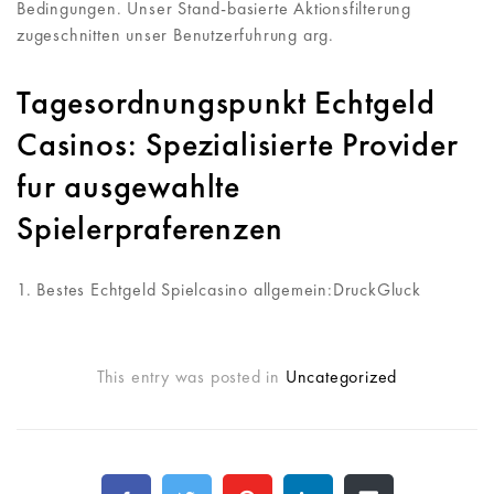
Bedingungen. Unser Stand-basierte Aktionsfilterung
zugeschnitten unser Benutzerfuhrung arg.
Tagesordnungspunkt Echtgeld
Casinos: Spezialisierte Provider
fur ausgewahlte
Spielerpraferenzen
Bestes Echtgeld Spielcasino allgemein:DruckGluck
This entry was posted in
Uncategorized