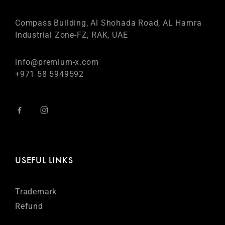
Compass Building, Al Shohada Road, AL Hamra
Industrial Zone-FZ, RAK, UAE
info@premium-x.com
+971 58 5949592
USEFUL LINKS
Trademark
Refund