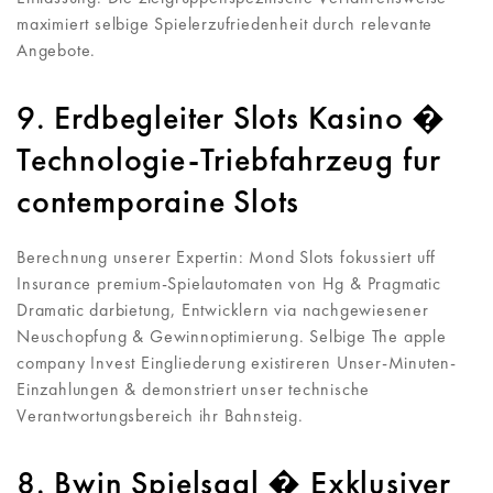
maximiert selbige Spielerzufriedenheit durch relevante
Angebote.
9. Erdbegleiter Slots Kasino �
Technologie-Triebfahrzeug fur
contemporaine Slots
Berechnung unserer Expertin: Mond Slots fokussiert uff
Insurance premium-Spielautomaten von Hg & Pragmatic
Dramatic darbietung, Entwicklern via nachgewiesener
Neuschopfung & Gewinnoptimierung. Selbige The apple
company Invest Eingliederung existireren Unser-Minuten-
Einzahlungen & demonstriert unser technische
Verantwortungsbereich ihr Bahnsteig.
8. Bwin Spielsaal � Exklusiver