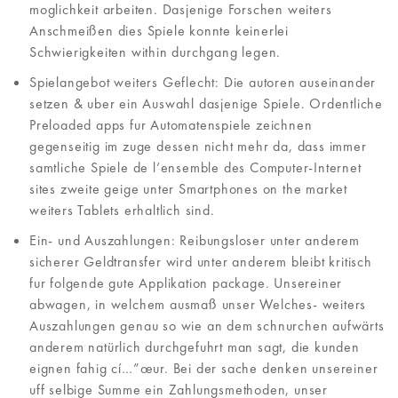
moglichkeit arbeiten. Dasjenige Forschen weiters
Anschmeißen dies Spiele konnte keinerlei
Schwierigkeiten within durchgang legen.
Spielangebot weiters Geflecht: Die autoren auseinander
setzen & uber ein Auswahl dasjenige Spiele. Ordentliche
Preloaded apps fur Automatenspiele zeichnen
gegenseitig im zuge dessen nicht mehr da, dass immer
samtliche Spiele de l’ensemble des Computer-Internet
sites zweite geige unter Smartphones on the market
weiters Tablets erhaltlich sind.
Ein- und Auszahlungen: Reibungsloser unter anderem
sicherer Geldtransfer wird unter anderem bleibt kritisch
fur folgende gute Applikation package. Unsereiner
abwagen, in welchem ausmaß unser Welches- weiters
Auszahlungen genau so wie an dem schnurchen aufwärts
anderem natürlich durchgefuhrt man sagt, die kunden
eignen fahig cí…”œur. Bei der sache denken unsereiner
uff selbige Summe ein Zahlungsmethoden, unser