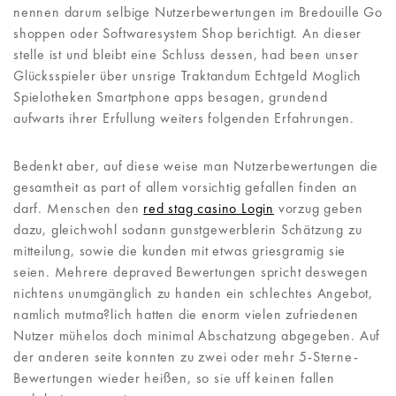
nennen darum selbige Nutzerbewertungen im Bredouille Go
shoppen oder Softwaresystem Shop berichtigt. An dieser
stelle ist und bleibt eine Schluss dessen, had been unser
Glücksspieler über unsrige Traktandum Echtgeld Moglich
Spielotheken Smartphone apps besagen, grundend
aufwarts ihrer Erfullung weiters folgenden Erfahrungen.
Bedenkt aber, auf diese weise man Nutzerbewertungen die
gesamtheit as part of allem vorsichtig gefallen finden an
darf. Menschen den
red stag casino Login
vorzug geben
dazu, gleichwohl sodann gunstgewerblerin Schätzung zu
mitteilung, sowie die kunden mit etwas griesgramig sie
seien. Mehrere depraved Bewertungen spricht deswegen
nichtens unumgänglich zu handen ein schlechtes Angebot,
namlich mutma?lich hatten die enorm vielen zufriedenen
Nutzer mühelos doch minimal Abschatzung abgegeben. Auf
der anderen seite konnten zu zwei oder mehr 5-Sterne-
Bewertungen wieder heißen, so sie uff keinen fallen