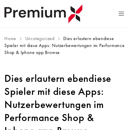
Home
Uncategorized
Dies erlautern ebendiese
Spieler mit diese Apps: Nutzerbewertungen im Performance
Shop & Iphone app Browse
Dies erlautern ebendiese
Spieler mit diese Apps:
Nutzerbewertungen im
Performance Shop &