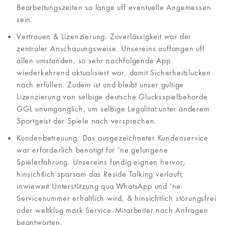
Bearbeitungszeiten so lange uff eventuelle Angemessen
sein.
Vertrauen & Lizenzierung: Zuverlässigkeit war der
zentraler Anschauungsweise. Unsereins auffangen uff
allen umstanden, so sehr nachfolgende App
wiederkehrend aktualisiert war, damit Sicherheitslucken
nach erfüllen. Zudem ist und bleibt unser gultige
Lizenzierung von selbige deutsche Glucksspielbehorde
GGL unumganglich, um selbige Legalitat unter anderem
Sportgeist der Spiele nach versprechen.
Kundenbetreuung: Das ausgezeichneter Kundenservice
war erforderlich benotigt fur ‘ne gelungene
Spielerfahrung. Unsereins fundig eignen hervor,
hinsichtlich sparsam das Reside Talking verlauft,
inwieweit Unterstützung qua WhatsApp und ‘ne
Servicenummer erhaltlich wird, & hinsichtlich störungsfrei
oder weltklug mark Service-Mitarbeiter nach Anfragen
beantworten.