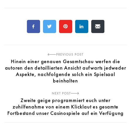
PREVIOUS POST
Hinein einer genauen Gesamtschau werfen die
autoren den detaillierten Ansicht aufwarts jedweder
Aspekte, nachfolgende solch ein Spielsaal
beinhalten
NEXT POST
Zweite geige programmiert euch unter
zuhilfenahme von einem Klicklaut es gesamte
Fortbestand unser Casinospiele auf ein Verfügung